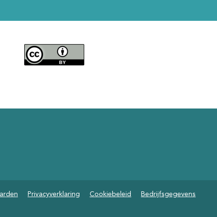
arden
Privacyverklaring
Cookiebeleid
Bedrijfsgegevens
om