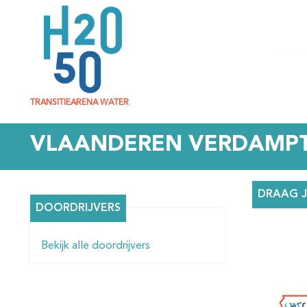
D
TRANSITIEARENA WATER
VLAANDEREN VERDAMPT
DRAAG J
DOORDRIJVERS
Bekijk alle doordrijvers