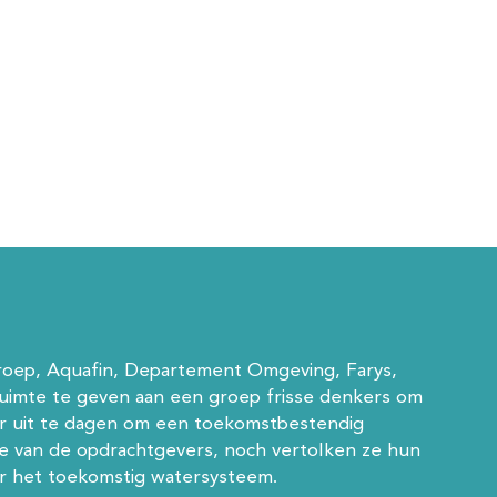
roep, Aquafin, Departement Omgeving, Farys,
ruimte te geven aan een groep frisse denkers om
or uit te dagen om een toekomstbestendig
e van de opdrachtgevers, noch vertolken ze hun
oor het toekomstig watersysteem.