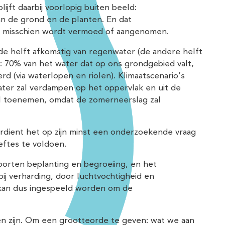
ijft daarbij voorlopig buiten beeld:
an de grond en de planten. En dat
an misschien wordt vermoed of aangenomen.
 de helft afkomstig van regenwater (de andere helft
t: 70% van het water dat op ons grondgebied valt,
 (via waterlopen en riolen). Klimaatscenario’s
ter zal verdampen op het oppervlak en uit de
zal toenemen, omdat de zomerneerslag zal
erdient het op zijn minst een onderzoekende vraag
ftes te voldoen.
oorten beplanting en begroeiing, en het
ij verharding, door luchtvochtigheid en
 kan dus ingespeeld worden om de
n zijn. Om een grootteorde te geven: wat we aan