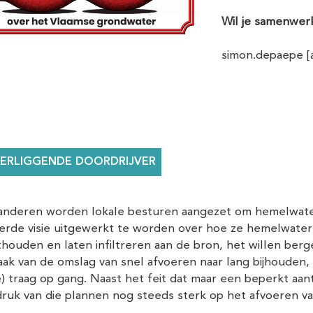
Wil je samenwerk
simon.depaepe
[
ERLIGGENDE DOORDRIJVER
aanderen worden lokale besturen aangezet om hemelwater
eerde visie uitgewerkt te worden over hoe ze hemelwater 
thouden en laten infiltreren aan de bron, het willen ber
k van de omslag van snel afvoeren naar lang bijhouden, i
e) traag op gang. Naast het feit dat maar een beperkt 
druk van die plannen nog steeds sterk op het afvoeren va