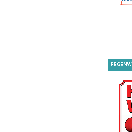
REGENW