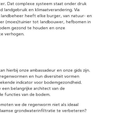
ter. Dat complexe systeem staat onder druk
 landgebruik en klimaatverandering. Via
 landbeheer heeft elke burger, van natuur- en
er (moes)tuinier tot landbouwer, hefbomen in
odem gezond te houden en onze
te verhogen.
 hierbij onze ambassadeur en onze gids zijn.
regenwormen en hun diversiteit vormen
tekende indicator voor bodemgezondheid.
e een belangrijke architect van de
e functies van de bodem.
moten we de regenworm niet als ideaal
laamse grondwaterinfiltratie te verbeteren?